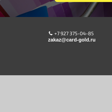
+7 927 375-04-85
zakaz@card-gold.ru