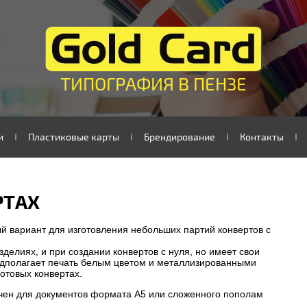
ТИПОГРАФИЯ В ПЕНЗЕ
и
Пластиковые карты
Брендирование
Контакты
РТАХ
й вариант для изготовления небольших партий конвертов с
делиях, и при создании конвертов с нуля, но имеет свои
едполагает печать белым цветом и металлизированными
готовых конвертах.
ачен для документов формата A5 или сложенного пополам