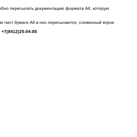
добно пересылать документацию формата А4, которую
ем лист бумаги А4 в них пересылается, сложенный втрое.
 +7(8412)25-04-85