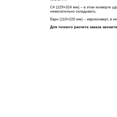
C4 (229×324 мм) – в этом конверте у
нежелательно складывать;
Евро (110×220 мм) – евроконверт, в н
Для точного расчета заказа звоните