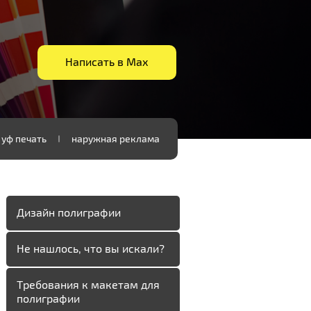
Написать в Мах
уф печать
наружная реклама
Дизайн полиграфии
Не нашлось, что вы искали?
Требования к макетам для
полиграфии