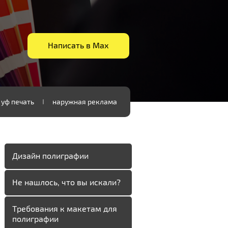
Написать в Мах
уф печать
наружная реклама
Дизайн полиграфии
Не нашлось, что вы искали?
Требования к макетам для
полиграфии