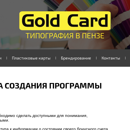
ТИПОГРАФИЯ В ПЕНЗЕ
и
Пластиковые карты
Брендирование
Контакты
А СОЗДАНИЯ ПРОГРАММЫ
бходимо сделать доступными для понимания,
ными.
тупа к информации о состоянии своего бонусного счета,