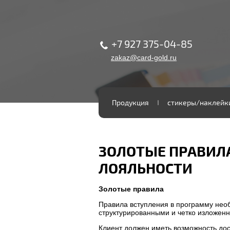
+7 927 375-04-85
zakaz@card-gold.ru
Продукция
стикеры/наклейк
ЗОЛОТЫЕ ПРАВИЛ
ЛОЯЛЬНОСТИ
Золотые правила
Правила вступления в программу нео
структурированными и четко изложен
Клиент должен иметь возможность дос