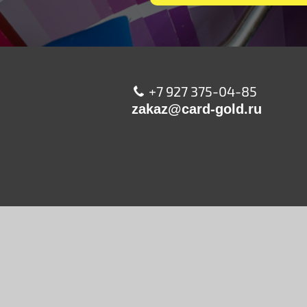
+7 927 375-04-85
zakaz@card-gold.ru