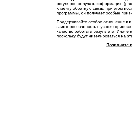
регулярно получать информацию (рас
клиенту обратную связь, при этом пос
программы, он получает особые прив
Поддерживайте особое отношение к пр
заинтересованность в успехе принесет
качество работы и результата. Иначе
поскольку будут нивелироваться на эт
Позвоните 